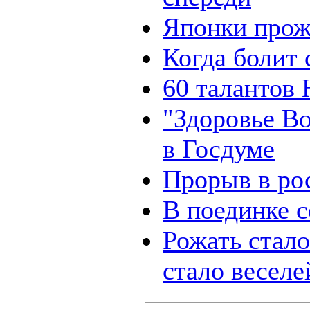
Японки прож
Когда болит 
60 талантов
"Здоровье В
в Госдуме
Прорыв в ро
В поединке 
Рожать стало
стало веселе