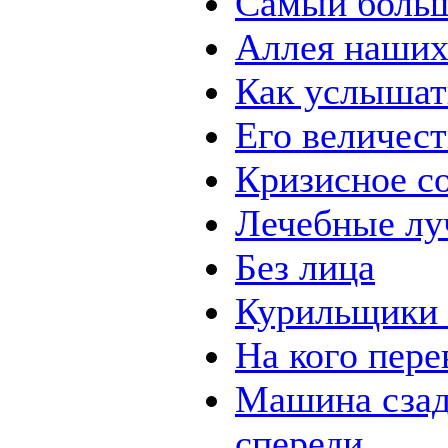
Самый боль
Аллея наших
Как услышат
Его величест
Кризисное с
Лечебные лу
Без лица
Курильщики 
На кого пере
Машина сзад
спереди