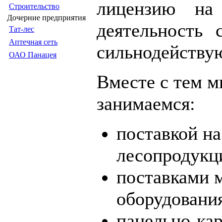
лицензию на 
Строительство
Дочерние предприятия
деятельность 
Тат-лес
Аптечная сеть
сильнодейству
ОАО Панацея
Вместе с тем м
занимаемся:
поставкой на
лесопродукц
поставками 
оборудовани
панельно-ка