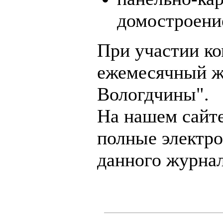
домостроени
При участии ко
ежемесячный ж
Вологдчины".
На нашем сайт
полные электр
данного журнал