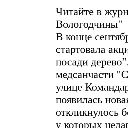
Читайте в журн
Вологодчины"
В конце сентяб
стартовала акци
посади дерево"
медсанчасти "С
улице Командар
появилась новая
откликнулось б
у которых неда