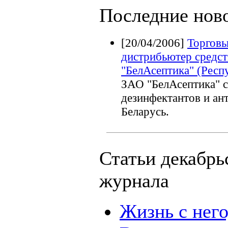
Последние нов
[20/04/2006]
Торговы
дистрибьютер средст
"БелАсептика" (Респ
ЗАО "БелАсептика" с
дезинфектантов и ан
Беларусь.
Статьи декабрь
журнала
Жизнь с нег