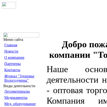
Меню сайта
Добро пож
Главная
Новости
компании "То
О компании
Партнеры
Наше основ
Контакты
Журнал "Здоровье
деятельности 
Вологодчины"
Виды деятельности
- оптовая торг
Лесоматериалы
Медикаменты
Компания им
Мед. оборудование