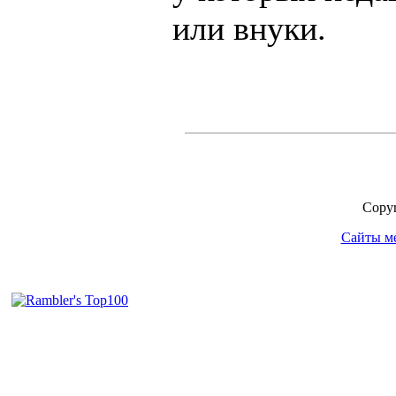
или внуки.
Copyr
Сайты м