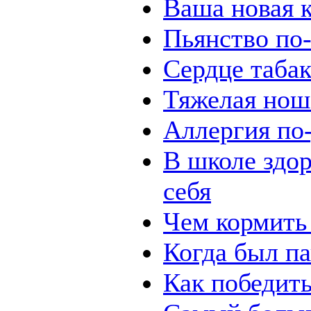
Ваша новая 
Пьянство по
Сердце табак
Тяжелая нош
Аллергия по
В школе здор
себя
Чем кормит
Когда был п
Как победить